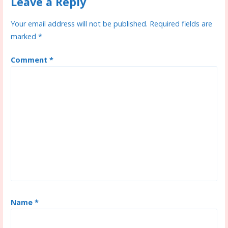
k
er
k
Leave a Reply
Your email address will not be published.
Required fields are
marked
*
Comment
*
Name
*