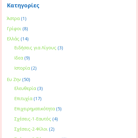
Κατηγορίες
k
er
k
Άστρα
(1)
Γρίφοι
(8)
Ελλάς
(14)
Ειδήσεις για Λίγους
(3)
Ιδεα
(9)
Ιστορία
(2)
Ευ Ζην
(50)
Ελευθερία
(3)
Επιτυχία
(17)
Επιχειρηματικότητα
(5)
Σχέσεις-1-Εαυτός
(4)
Σχέσεις-2-Φίλοι
(2)