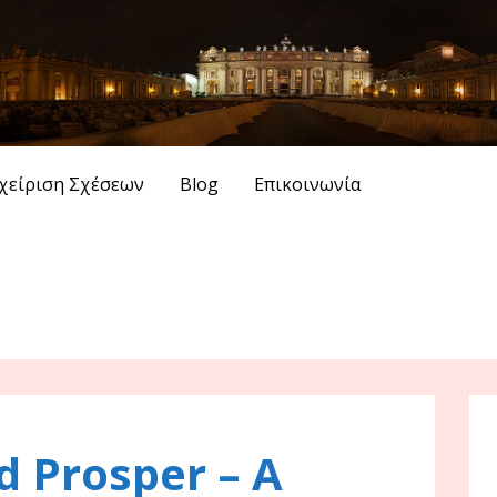
χείριση Σχέσεων
Blog
Επικοινωνία
d Prosper – A