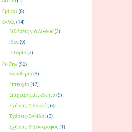
Άστρα
(1)
Γρίφοι
(8)
Ελλάς
(14)
Ειδήσεις για Λίγους
(3)
Ιδεα
(9)
Ιστορία
(2)
Ευ Ζην
(50)
Ελευθερία
(3)
Επιτυχία
(17)
Επιχειρηματικότητα
(5)
Σχέσεις-1-Εαυτός
(4)
Σχέσεις-2-Φίλοι
(2)
Σχέσεις-3-Σύντροφος
(1)