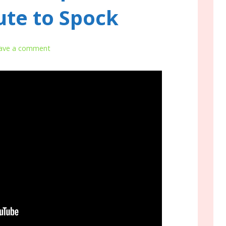
ute to Spock
ave a comment